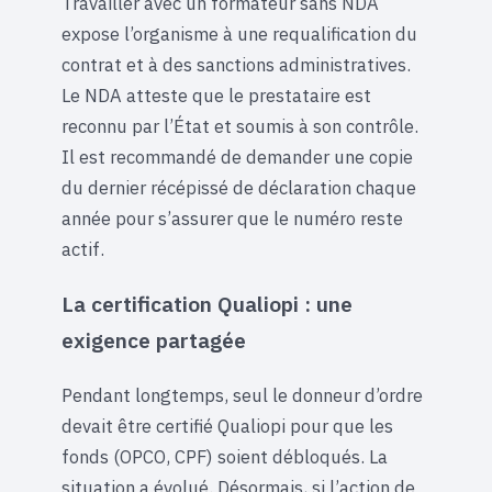
Travailler avec un formateur sans NDA
expose l’organisme à une requalification du
contrat et à des sanctions administratives.
Le NDA atteste que le prestataire est
reconnu par l’État et soumis à son contrôle.
Il est recommandé de demander une copie
du dernier récépissé de déclaration chaque
année pour s’assurer que le numéro reste
actif.
La certification Qualiopi : une
exigence partagée
Pendant longtemps, seul le donneur d’ordre
devait être certifié Qualiopi pour que les
fonds (OPCO, CPF) soient débloqués. La
situation a évolué. Désormais, si l’action de