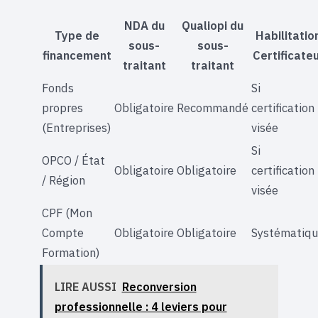
NDA du
Qualiopi du
Type de
Habilitatio
sous-
sous-
financement
Certificate
traitant
traitant
Fonds
Si
propres
Obligatoire
Recommandé
certification
(Entreprises)
visée
Si
OPCO / État
Obligatoire
Obligatoire
certification
/ Région
visée
CPF (Mon
Compte
Obligatoire
Obligatoire
Systématiq
Formation)
LIRE AUSSI
Reconversion
professionnelle : 4 leviers pour