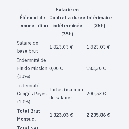
Salarié en
Élément de
Contrat à durée
Intérimaire
rémunération
indéterminée
(35h)
(35h)
Salaire de
1 823,03 €
1 823,03 €
base brut
Indemnité de
Fin de Mission
0,00 €
182,30 €
(10%)
Indemnité
Inclus (maintien
Congés Payés
200,53 €
de salaire)
(10%)
Total Brut
1 823,03 €
2 205,86 €
Mensuel
Total Net