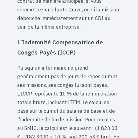
contrat de manière anticipée, si vous
commettez une faute grave, ou si la mission
débouche immédiatement sur un CDI au
sein de la même entreprise.
L’Indemnité Compensatrice de
Congés Payés (ICCP)
Puisqu’un intérimaire ne prend
généralement pas de jours de repos durant
ses missions, ses congés lui sont payés.
L’ICCP représente 10 % de la rémunération
totale brute, incluant l’IFM. Le calcul se
base sur le cumul du salaire de base et de
l’indemnité de fin de mission. Pour un mois
au SMIC, le calcul est le suivant : (1 823,03
€ + 182,30 €) × 10 %, soit 200,53 € brut. En