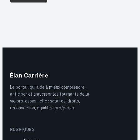
Élan Carrière
Le portail qui aide à mieux comprendre,
anticiper et traverser les tournants de la
vie professionnelle : salaires, droits,
reconversion, équilibre pro/perso.
RUBRIQUES