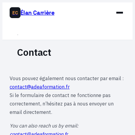
Élan Carrière
EC
Business
Contact
Développement Personnel
Éducation & Emploi
Lifestyle
Vous pouvez également nous contacter par email :
contact@adeaformation.fr
Si le formulaire de contact ne fonctionne pas
correctement, n’hésitez pas à nous envoyer un
email directement.
You can also reach us by email:
contact@adeaformation.fr