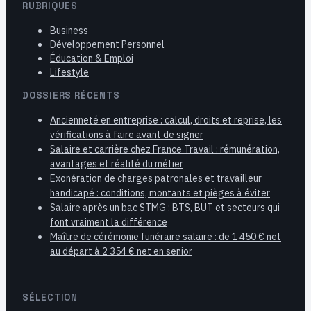
RUBRIQUES
Business
Développement Personnel
Éducation & Emploi
Lifestyle
DOSSIERS RÉCENTS
Ancienneté en entreprise : calcul, droits et reprise, les
vérifications à faire avant de signer
Salaire et carrière chez France Travail : rémunération,
avantages et réalité du métier
Exonération de charges patronales et travailleur
handicapé : conditions, montants et pièges à éviter
Salaire après un bac STMG : BTS, BUT et secteurs qui
font vraiment la différence
Maître de cérémonie funéraire salaire : de 1 450 € net
au départ à 2 354 € net en senior
SÉLECTION