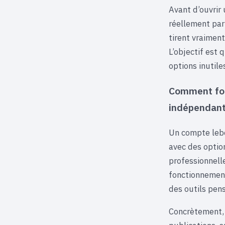
Avant d’ouvrir
réellement par
tirent vraiment
L’objectif est 
options inutile
Comment fon
indépendan
Un compte lebo
avec des optio
professionnell
fonctionnement
des outils pens
Concrètement, 