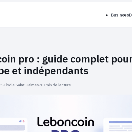
Business
D
oin pro : guide complet pour
tpe et indépendants
25
·
Élodie Saint-Jalmes
·
10 min de lecture