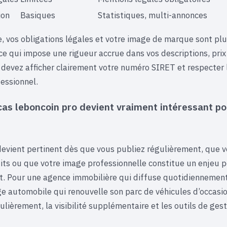
ion
Basiques
Statistiques, multi-annonces
, vos obligations légales et votre image de marque sont plus
ce qui impose une rigueur accrue dans vos descriptions, prix
 devez afficher clairement votre numéro SIRET et respecter 
essionnel.
as leboncoin pro devient vraiment intéressant po
devient pertinent dès que vous publiez régulièrement, que 
its ou que votre image professionnelle constitue un enjeu p
. Pour une agence immobilière qui diffuse quotidiennemen
ge automobile qui renouvelle son parc de véhicules d’occasio
ulièrement, la visibilité supplémentaire et les outils de ges