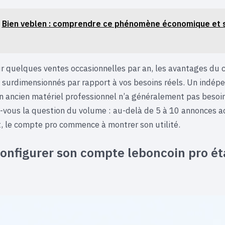
Bien veblen : comprendre ce phénomène économique et s
our quelques ventes occasionnelles par an, les avantages du
 surdimensionnés par rapport à vos besoins réels. Un indép
 ancien matériel professionnel n’a généralement pas besoin
-vous la question du volume : au-delà de 5 à 10 annonces a
 le compte pro commence à montrer son utilité.
configurer son compte leboncoin pro é