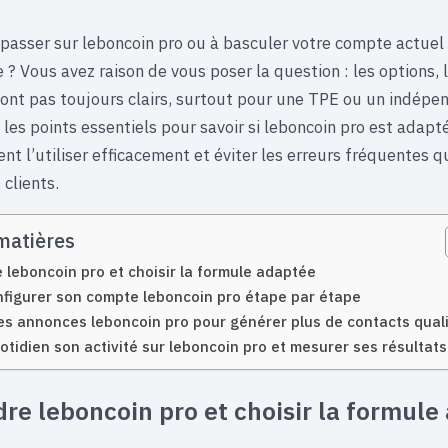
 passer sur leboncoin pro ou à basculer votre compte actuel 
 ? Vous avez raison de vous poser la question : les options, l
ont pas toujours clairs, surtout pour une TPE ou un indépe
les points essentiels pour savoir si leboncoin pro est adapt
nt l’utiliser efficacement et éviter les erreurs fréquentes 
clients.
matières
leboncoin pro et choisir la formule adaptée
nfigurer son compte leboncoin pro étape par étape
es annonces leboncoin pro pour générer plus de contacts quali
otidien son activité sur leboncoin pro et mesurer ses résultats
e leboncoin pro et choisir la formule