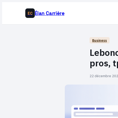
Élan Carrière
EC
Business
Lebonc
pros, 
22 décembre 20