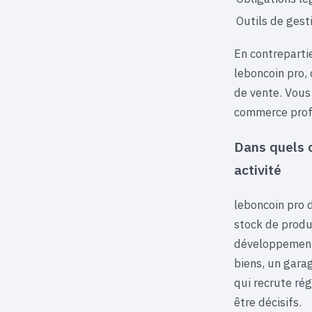
Outils de gest
En contrepartie
leboncoin pro, 
de vente. Vous
commerce prof
Dans quels c
activité
leboncoin pro 
stock de produ
développement
biens, un gara
qui recrute rég
être décisifs.