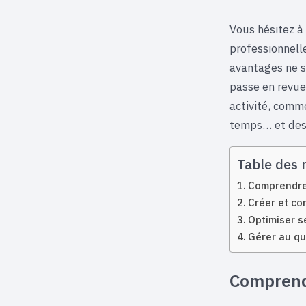
Vous hésitez à
professionnelle
avantages ne s
passe en revue 
activité, comme
temps… et des 
Table des 
Comprendre 
Créer et co
Optimiser s
Gérer au qu
Comprendr