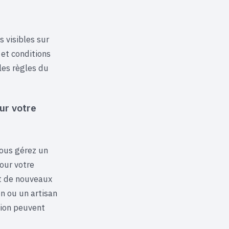
 visibles sur
 et conditions
les règles du
ur votre
vous gérez un
our votre
t de nouveaux
n ou un artisan
tion peuvent