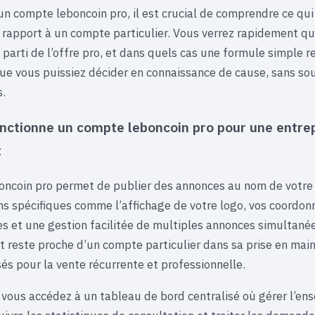
 un compte leboncoin pro, il est crucial de comprendre ce qu
 rapport à un compte particulier. Vous verrez rapidement que
 parti de l’offre pro, et dans quels cas une formule simple r
que vous puissiez décider en connaissance de cause, sans sou
s.
ctionne un compte leboncoin pro pour une entrep
t
ncoin pro permet de publier des annonces au nom de votre 
ns spécifiques comme l’affichage de votre logo, vos coordon
es et une gestion facilitée de multiples annonces simultanée
 reste proche d’un compte particulier dans sa prise en main
és pour la vente récurrente et professionnelle.
vous accédez à un tableau de bord centralisé où gérer l’en