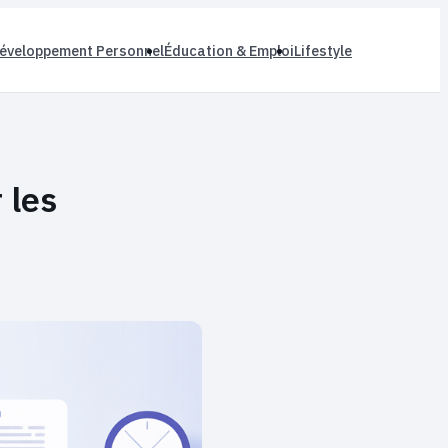
éveloppement Personnel
Éducation & Emploi
Lifestyle
 les