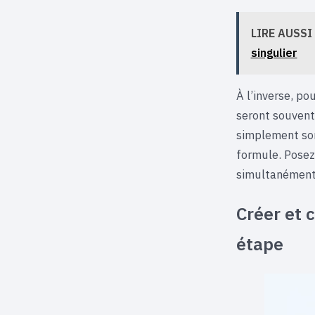
LIRE AUSSI
singulier
À l’inverse, p
seront souvent
simplement son
formule. Posez
simultanément,
Créer et 
étape