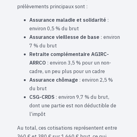
prélèvements principaux sont :
Assurance maladie et solidarité
:
environ 0,5 % du brut
Assurance vieillesse de base
: environ
7 % du brut
Retraite complémentaire AGIRC-
ARRCO
: environ 3,5 % pour un non-
cadre, un peu plus pour un cadre
Assurance chômage
: environ 2,5 %
du brut
CSG-CRDS
: environ 9,7 % du brut,
dont une partie est non déductible de
l’impôt
Au total, ces cotisations représentent entre
360 € et 380 € sur 1 660 € brut, ce qui