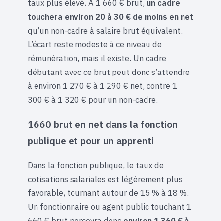
taux plus élevé. À 1 660 € brut,
un cadre
touchera environ 20 à 30 € de moins en net
qu’un non-cadre à salaire brut équivalent.
L’écart reste modeste à ce niveau de
rémunération, mais il existe. Un cadre
débutant avec ce brut peut donc s’attendre
à environ 1 270 € à 1 290 € net, contre 1
300 € à 1 320 € pour un non-cadre.
1660 brut en net dans la fonction
publique et pour un apprenti
Dans la fonction publique, le taux de
cotisations salariales est légèrement plus
favorable, tournant autour de 15 % à 18 %.
Un fonctionnaire ou agent public touchant 1
660 € brut percevra donc
environ 1 360 € à