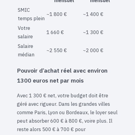
mensuel
mensuel
SMIC
~1 800 €
~1 400 €
temps plein
Votre
1 660 €
~1 300 €
salaire
Salaire
~2 550 €
~2 000 €
médian
Pouvoir d’achat réel avec environ
1300 euros net par mois
Avec 1 300 € net, votre budget doit être
géré avec rigueur. Dans les grandes villes
comme Paris, Lyon ou Bordeaux, le loyer seul
peut absorber 600 € à 800 €, voire plus. Il
reste alors 500 € à 700 € pour