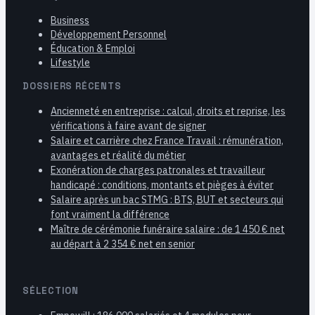
Business
Développement Personnel
Éducation & Emploi
Lifestyle
DOSSIERS RÉCENTS
Ancienneté en entreprise : calcul, droits et reprise, les
vérifications à faire avant de signer
Salaire et carrière chez France Travail : rémunération,
avantages et réalité du métier
Exonération de charges patronales et travailleur
handicapé : conditions, montants et pièges à éviter
Salaire après un bac STMG : BTS, BUT et secteurs qui
font vraiment la différence
Maître de cérémonie funéraire salaire : de 1 450 € net
au départ à 2 354 € net en senior
SÉLECTION