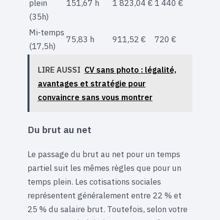
plein
151,67 h
1 823,04 €
1 440 €
(35h)
Mi-temps
75,83 h
911,52 €
720 €
(17,5h)
LIRE AUSSI
CV sans photo : légalité,
avantages et stratégie pour
convaincre sans vous montrer
Du brut au net
Le passage du brut au net pour un temps
partiel suit les mêmes règles que pour un
temps plein. Les cotisations sociales
représentent généralement entre 22 % et
25 % du salaire brut. Toutefois, selon votre