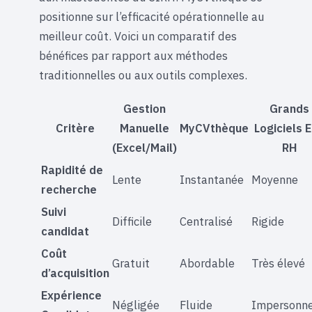
positionne sur l’efficacité opérationnelle au
meilleur coût. Voici un comparatif des
bénéfices par rapport aux méthodes
traditionnelles ou aux outils complexes.
Gestion
Grands
Critère
Manuelle
MyCVthèque
Logiciels 
(Excel/Mail)
RH
Rapidité de
Lente
Instantanée
Moyenne
recherche
Suivi
Difficile
Centralisé
Rigide
candidat
Coût
Gratuit
Abordable
Très élevé
d’acquisition
Expérience
Négligée
Fluide
Impersonne