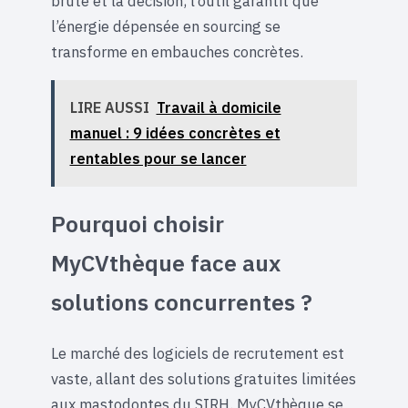
brute et la décision, l’outil garantit que
l’énergie dépensée en sourcing se
transforme en embauches concrètes.
LIRE AUSSI
Travail à domicile
manuel : 9 idées concrètes et
rentables pour se lancer
Pourquoi choisir
MyCVthèque face aux
solutions concurrentes ?
Le marché des logiciels de recrutement est
vaste, allant des solutions gratuites limitées
aux mastodontes du SIRH. MyCVthèque se