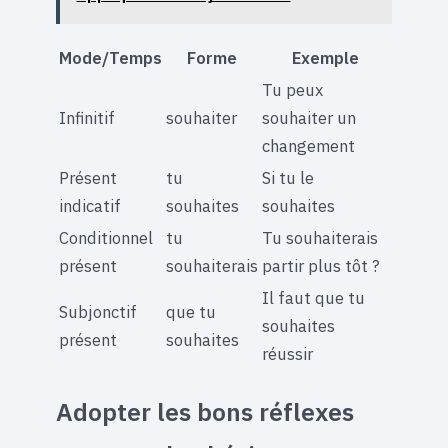
Mode/Temps
Forme
Exemple
Tu peux
Infinitif
souhaiter
souhaiter un
changement
Présent
tu
Si tu le
indicatif
souhaites
souhaites
Conditionnel
tu
Tu souhaiterais
présent
souhaiterais
partir plus tôt ?
Il faut que tu
Subjonctif
que tu
souhaites
présent
souhaites
réussir
Adopter les bons réflexes