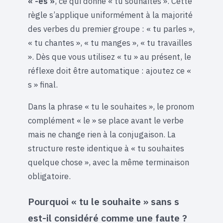
« -es »
, ce qui donne « tu souhaites ». Cette
règle s’applique uniformément à la majorité
des verbes du premier groupe : « tu parles »,
« tu chantes », « tu manges », « tu travailles
». Dès que vous utilisez « tu » au présent, le
réflexe doit être automatique : ajoutez ce «
s » final.
Dans la phrase « tu le souhaites », le pronom
complément « le » se place avant le verbe
mais ne change rien à la conjugaison. La
structure reste identique à « tu souhaites
quelque chose », avec la même terminaison
obligatoire.
Pourquoi « tu le souhaite » sans s
est-il considéré comme une faute ?