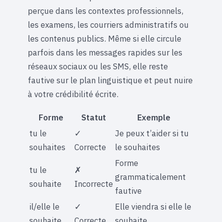
perçue dans les contextes professionnels,
les examens, les courriers administratifs ou
les contenus publics. Même si elle circule
parfois dans les messages rapides sur les
réseaux sociaux ou les SMS, elle reste
fautive sur le plan linguistique et peut nuire
à votre crédibilité écrite.
Forme
Statut
Exemple
tu le
✓
Je peux t’aider si tu
souhaites
Correcte
le souhaites
Forme
tu le
✗
grammaticalement
souhaite
Incorrecte
fautive
il/elle le
✓
Elle viendra si elle le
souhaite
Correcte
souhaite