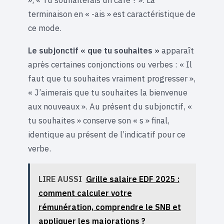
», « Tu souhaiterais un café ? ». La
terminaison en « -ais » est caractéristique de
ce mode.
Le subjonctif « que tu souhaites »
apparaît
après certaines conjonctions ou verbes : « Il
faut que tu souhaites vraiment progresser »,
« J’aimerais que tu souhaites la bienvenue
aux nouveaux ». Au présent du subjonctif, «
tu souhaites » conserve son « s » final,
identique au présent de l’indicatif pour ce
verbe.
LIRE AUSSI
Grille salaire EDF 2025 :
comment calculer votre
rémunération, comprendre le SNB et
appliquer les majorations ?