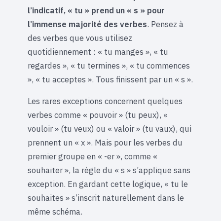
l’indicatif, « tu » prend un « s » pour
l’immense majorité des verbes
. Pensez à
des verbes que vous utilisez
quotidiennement : « tu manges », « tu
regardes », « tu termines », « tu commences
», « tu acceptes ». Tous finissent par un « s ».
Les rares exceptions concernent quelques
verbes comme « pouvoir » (tu peux), «
vouloir » (tu veux) ou « valoir » (tu vaux), qui
prennent un « x ». Mais pour les verbes du
premier groupe en « -er », comme «
souhaiter », la règle du « s » s’applique sans
exception. En gardant cette logique, « tu le
souhaites » s’inscrit naturellement dans le
même schéma.