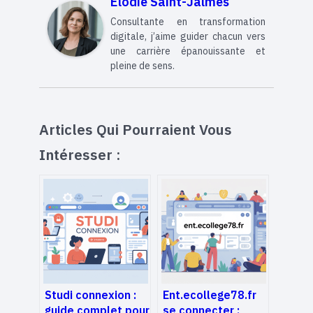
Élodie Saint-Jalmes
Consultante en transformation
digitale, j’aime guider chacun vers
une carrière épanouissante et
pleine de sens.
Articles Qui Pourraient Vous
Intéresser :
Studi connexion :
Ent.ecollege78.fr
guide complet pour
se connecter :