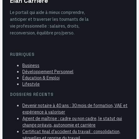
Élan Carrière
Le portail qui aide à mieux comprendre,
anticiper et traverser les tournants de la
vie professionnelle : salaires, droits,
reconversion, équilibre pro/perso.
RUBRIQUES
Business
Développement Personnel
Éducation & Emploi
Lifestyle
DOSSIERS RÉCENTS
Devenir notaire à 40 ans : 30 mois de formation, VAE et
expérience à valoriser
Agent de maîtrise : cadre ou non cadre, le statut qui
change préavis, autonomie et carrière
Certificat final d’accident du travail : consolidation,
séquelles et reprise du travail