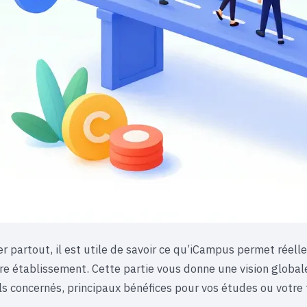
r partout, il est utile de savoir ce qu’iCampus permet réell
tre établissement. Cette partie vous donne une vision global
ils concernés, principaux bénéfices pour vos études ou votre