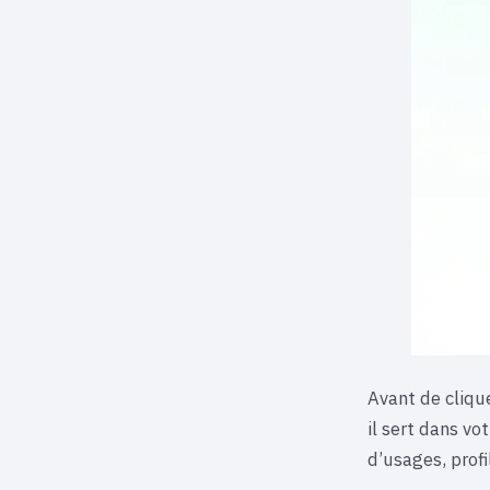
Avant de clique
il sert dans vo
d’usages, prof