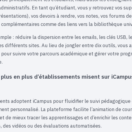
administratifs. En tant qu’étudiant, vous y retrouvez vos su
résentations), vos devoirs à rendre, vos notes, vos forums de
 complémentaires comme des liens vers la bibliothèque unive
simple : réduire la dispersion entre les emails, les clés USB, 
 différents sites. Au lieu de jongler entre dix outils, vous 
 pour suivre votre parcours académique et gérer votre prog
e.
plus en plus d’établissements misent sur iCampus
ents adoptent iCampus pour fluidifier le suivi pédagogique 
nt personnalisé. La plateforme facilite l’animation de cour
et de mieux tracer les apprentissages et d’enrichir les cont
fs, des vidéos ou des évaluations automatisées.