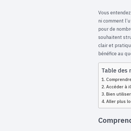
Vous entendez 
ni comment l’u
pour de nombre
souhaitent stru
clair et prati
bénéfice au qu
Table des 
Comprendre 
Accéder à i
Bien utilise
Aller plus l
Comprendr