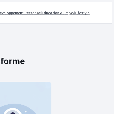
éveloppement Personnel
Éducation & Emploi
Lifestyle
teforme