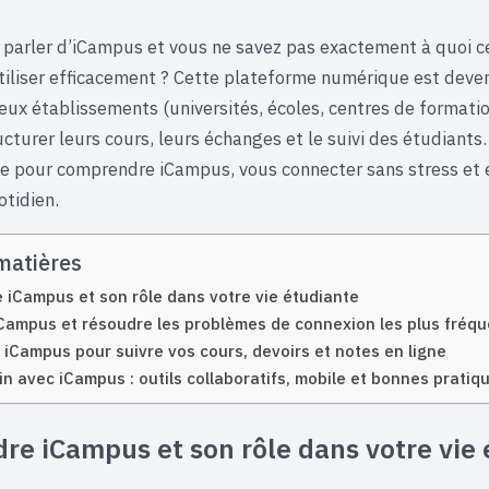
parler d’iCampus et vous ne savez pas exactement à quoi c
tiliser efficacement ? Cette plateforme numérique est deve
ux établissements (universités, écoles, centres de formatio
cturer leurs cours, leurs échanges et le suivi des étudiants.
que pour comprendre iCampus, vous connecter sans stress et e
otidien.
matières
iCampus et son rôle dans votre vie étudiante
Campus et résoudre les problèmes de connexion les plus fréqu
r iCampus pour suivre vos cours, devoirs et notes en ligne
oin avec iCampus : outils collaboratifs, mobile et bonnes pratiq
e iCampus et son rôle dans votre vie 