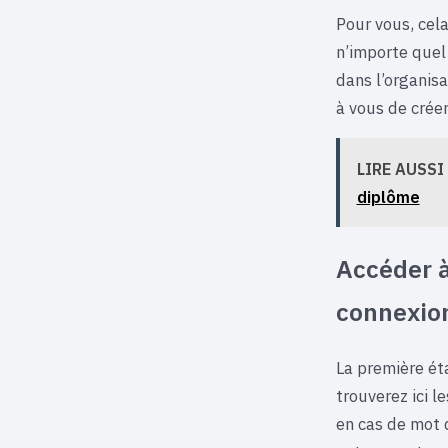
Pour vous, cela
n’importe quel
dans l’organisa
à vous de créer
LIRE AUSSI
diplôme
Accéder à
connexion
La première ét
trouverez ici l
en cas de mot 