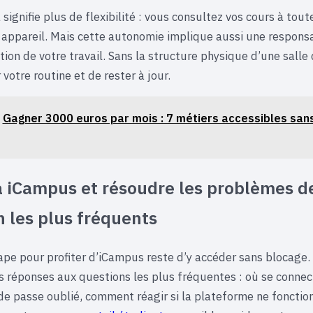
 signifie plus de flexibilité : vous consultez vos cours à tou
 appareil. Mais cette autonomie implique aussi une responsa
tion de votre travail. Sans la structure physique d’une salle 
 votre routine et de rester à jour.
Gagner 3000 euros par mois : 7 métiers accessibles san
 iCampus et résoudre les problèmes d
 les plus fréquents
ape pour profiter d’iCampus reste d’y accéder sans blocage.
es réponses aux questions les plus fréquentes : où se connec
de passe oublié, comment réagir si la plateforme ne fonctio