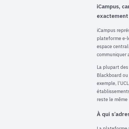
iCampus, ca
exactement
iCampus repré
plateforme e-l
espace central
communiquer av
La plupart des
Blackboard ou 
exemple, l’UCL
établissements
reste le même 
À qui s’adre
La plateforme 