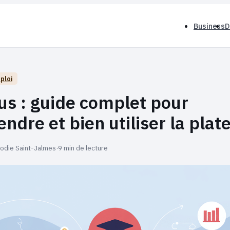
Business
D
ploi
s : guide complet pour
ndre et bien utiliser la pla
lodie Saint-Jalmes
·
9 min de lecture