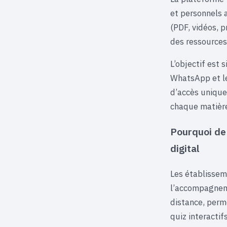
et personnels 
(PDF, vidéos, p
des ressources
L’objectif est 
WhatsApp et les
d’accès unique
chaque matièr
Pourquoi de 
digital
Les établissem
l’accompagneme
distance, perm
quiz interacti