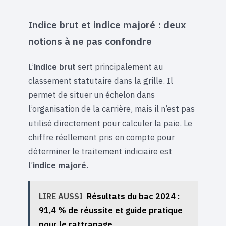
Indice brut et indice majoré : deux
notions à ne pas confondre
L’
indice brut
sert principalement au
classement statutaire dans la grille. Il
permet de situer un échelon dans
l’organisation de la carrière, mais il n’est pas
utilisé directement pour calculer la paie. Le
chiffre réellement pris en compte pour
déterminer le traitement indiciaire est
l’
indice majoré
.
LIRE AUSSI
Résultats du bac 2024 :
91,4 % de réussite et guide pratique
pour le rattrapage