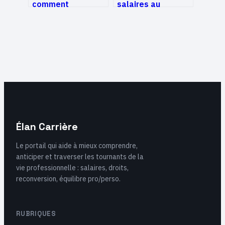
comment
salaires au
décrocher une
Luxembourg :
immersion en
calendrier 2026 et
entreprise sans
mécanismes
réseau personnel ?
d’indexation
Élan Carrière
Le portail qui aide à mieux comprendre,
anticiper et traverser les tournants de la
vie professionnelle : salaires, droits,
reconversion, équilibre pro/perso.
RUBRIQUES