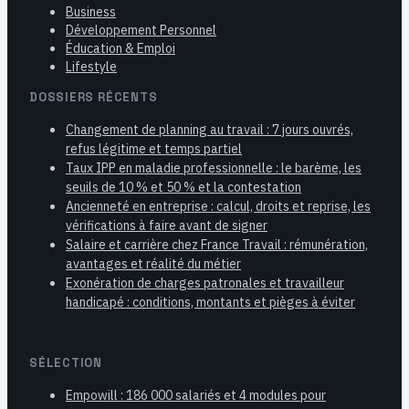
Business
Développement Personnel
Éducation & Emploi
Lifestyle
DOSSIERS RÉCENTS
Changement de planning au travail : 7 jours ouvrés,
refus légitime et temps partiel
Taux IPP en maladie professionnelle : le barème, les
seuils de 10 % et 50 % et la contestation
Ancienneté en entreprise : calcul, droits et reprise, les
vérifications à faire avant de signer
Salaire et carrière chez France Travail : rémunération,
avantages et réalité du métier
Exonération de charges patronales et travailleur
handicapé : conditions, montants et pièges à éviter
SÉLECTION
Empowill : 186 000 salariés et 4 modules pour