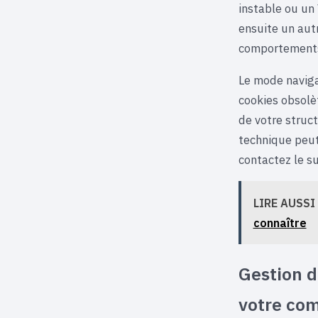
instable ou un
ensuite un aut
comportements 
Le mode naviga
cookies obsolèt
de votre struc
technique peut
contactez le s
LIRE AUSSI
connaître
Gestion d
votre co