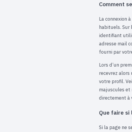
Comment se 
La connexion à
habituels. Sur
identifiant uti
adresse mail 
fourni par votr
Lors d’un prem
recevrez alors 
votre profil. V
majuscules et 
directement à 
Que faire si
Si la page ne 