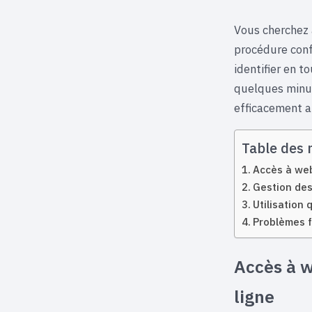
Vous cherchez 
procédure conf
identifier en t
quelques minut
efficacement a
Table des 
Accès à web
Gestion des
Utilisation
Problèmes f
Accès à w
ligne