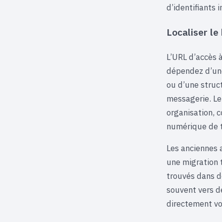
d’identifiants 
Localiser le
L’URL d’accès 
dépendez d’une
ou d’une struc
messagerie. Le 
organisation,
numérique de tr
Les anciennes 
une migration 
trouvés dans d
souvent vers d
directement vo