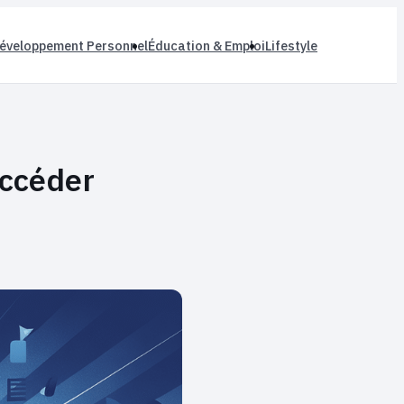
éveloppement Personnel
Éducation & Emploi
Lifestyle
accéder