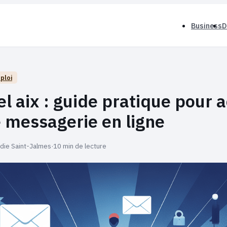
Business
D
ploi
 aix : guide pratique pour 
e messagerie en ligne
odie Saint-Jalmes
·
10 min de lecture