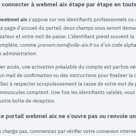
connecter à webmel aix étape par étape en toute
webmel aix
s’appuie sur vos identifiants professionnels o
 la page d’accueil du portail, deux champs vous seront dema
lisateur et votre mot de passe. L’identifiant prend souvent l
complète, comme
prenom.nom@ville-aix.fr
ou d’un code alph
e administration.
ier accès, une activation préalable du compte est parfois né
un mail de confirmation ou des instructions pour finaliser la 
eillez à respecter scrupuleusement la casse de votre mot de 
minuscules comptent. Une fois les identifiants validés, vou
votre boîte de réception.
 le portail webmel aix ne s’ouvre pas ou renvoie u
se charge pas, commencez par vérifier votre connexion intern