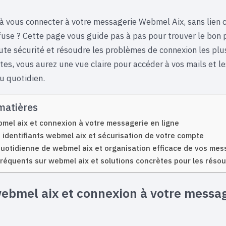
à vous connecter à votre messagerie Webmel Aix, sans lien c
use ? Cette page vous guide pas à pas pour trouver le bon p
oute sécurité et résoudre les problèmes de connexion les plu
es, vous aurez une vue claire pour accéder à vos mails et le
u quotidien.
matières
mel aix et connexion à votre messagerie en ligne
 identifiants webmel aix et sécurisation de votre compte
 quotidienne de webmel aix et organisation efficace de vos me
réquents sur webmel aix et solutions concrètes pour les réso
ebmel aix et connexion à votre messag