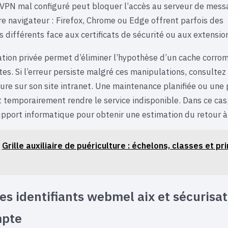
 VPN mal configuré peut bloquer l’accès au serveur de mess
re navigateur : Firefox, Chrome ou Edge offrent parfois des
différents face aux certificats de sécurité ou aux extension
tion privée permet d’éliminer l’hypothèse d’un cache corro
es. Si l’erreur persiste malgré ces manipulations, consultez 
ture sur son site intranet. Une maintenance planifiée ou une
 temporairement rendre le service indisponible. Dans ce cas
upport informatique pour obtenir une estimation du retour à
Grille auxiliaire de puériculture : échelons, classes et pr
es identifiants webmel aix et sécurisat
mpte