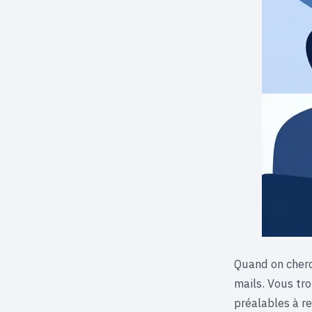
Quand on cherc
mails. Vous tro
préalables à re