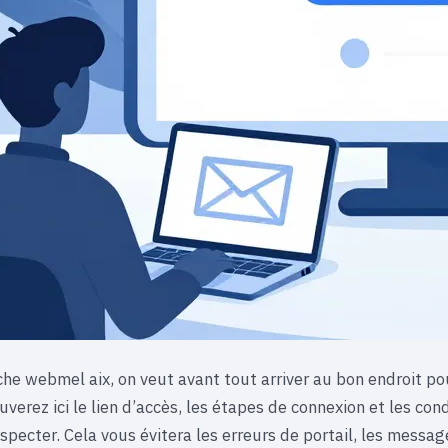
he webmel aix, on veut avant tout arriver au bon endroit pou
uverez ici le lien d’accès, les étapes de connexion et les con
specter. Cela vous évitera les erreurs de portail, les messag