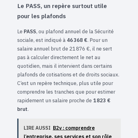
Le PASS, un repère surtout utile
pour les plafonds
Le
PASS
, ou plafond annuel de la Sécurité
sociale, est indiqué à
46 368 €
. Pour un
salaire annuel brut de 21 876 €, il ne sert
pas à calculer directement le net au
quotidien, mais il intervient dans certains
plafonds de cotisations et de droits sociaux.
C’est un repère technique, plus utile pour
comprendre les tranches que pour estimer
rapidement un salaire proche de
1 823 €
brut
.
LIRE AUSSI
B2v : comprendre
l’entreprise, ses services et son rôle