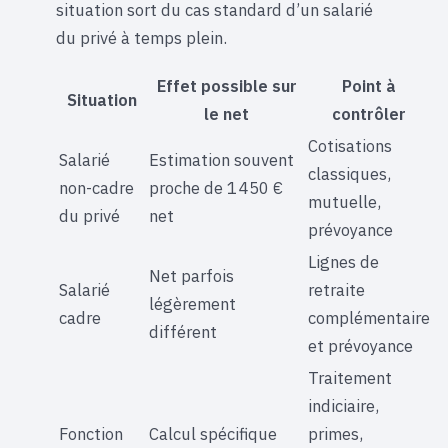
situation sort du cas standard d’un salarié
du privé à temps plein.
Effet possible sur
Point à
Situation
le net
contrôler
Cotisations
Salarié
Estimation souvent
classiques,
non-cadre
proche de 1 450 €
mutuelle,
du privé
net
prévoyance
Lignes de
Net parfois
Salarié
retraite
légèrement
cadre
complémentaire
différent
et prévoyance
Traitement
indiciaire,
Fonction
Calcul spécifique
primes,