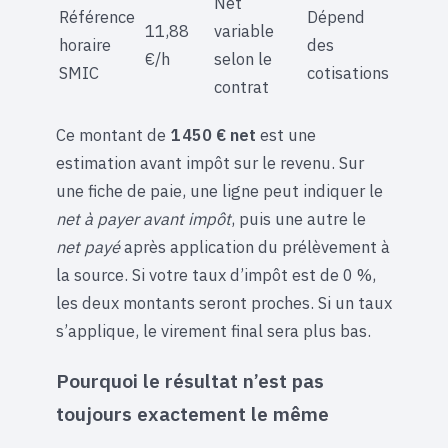
Net
Référence
Dépend
11,88
variable
horaire
des
€/h
selon le
SMIC
cotisations
contrat
Ce montant de
1 450 € net
est une
estimation avant impôt sur le revenu. Sur
une fiche de paie, une ligne peut indiquer le
net à payer avant impôt
, puis une autre le
net payé
après application du prélèvement à
la source. Si votre taux d’impôt est de 0 %,
les deux montants seront proches. Si un taux
s’applique, le virement final sera plus bas.
Pourquoi le résultat n’est pas
toujours exactement le même