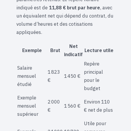
indiqué est de
11,88 € brut par heure
, avec
un équivalent net qui dépend du contrat, du
volume d’heures et des cotisations
appliquées.
Net
Exemple
Brut
Lecture utile
indicatif
Repère
Salaire
1 823
principal
mensuel
1 450 €
€
pour le
étudié
budget
Exemple
2 000
Environ 110
mensuel
1 560 €
€
€ net de plus
supérieur
Utile pour