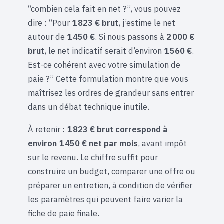
“combien cela fait en net ?”, vous pouvez
dire : “Pour
1 823 € brut
, j’estime le net
autour de
1 450 €
. Si nous passons à
2 000 €
brut
, le net indicatif serait d’environ
1 560 €
.
Est-ce cohérent avec votre simulation de
paie ?” Cette formulation montre que vous
maîtrisez les ordres de grandeur sans entrer
dans un débat technique inutile.
À retenir :
1 823 € brut correspond à
environ 1 450 € net par mois
, avant impôt
sur le revenu. Le chiffre suffit pour
construire un budget, comparer une offre ou
préparer un entretien, à condition de vérifier
les paramètres qui peuvent faire varier la
fiche de paie finale.