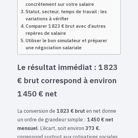
concrètement sur votre salaire
Statut, secteur, temps de travail : les
variations à vérifier
Comparer 1 823 € brut avec d’autres
repères de salaire
Utiliser le bon simulateur et préparer
une négociation salariale
Le résultat immédiat : 1 823
€ brut correspond à environ
1 450 € net
La conversion de
1 823 € brut
en net donne
un ordre de grandeur simple :
1 450 € net
mensuel
. L’écart, soit environ
373 €
,
correspond surtout aux cotisations sociales