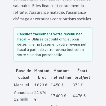
salariales. Elles financent notamment la
retraite, l’assurance maladie, l’assurance
chômage et certaines contributions sociales.
Calculez facilement votre revenu net
fiscal
— Utilisez cet outil officiel pour
déterminer précisément votre revenu net
fiscal à partir de votre revenu brut selon
votre situation personnelle.
Base de
Montant
Montant
Écart
calcul
brut
net estimé
brut/net
Mensuel
1 823 €
1 450 €
373 €
Annuel sur
21 876
17 400 €
4 476 €
12 mois
€