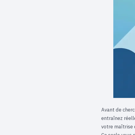
Avant de cherch
entraînez réel
votre maîtrise 
Ce socle vous 