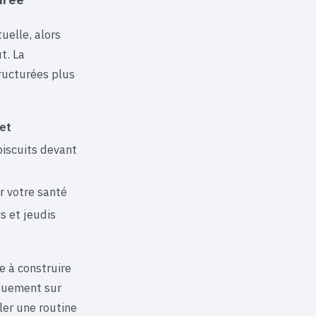
uelle, alors
t. La
tructurées plus
et
biscuits devant
r votre santé
s et jeudis
e à construire
iquement sur
ler une routine