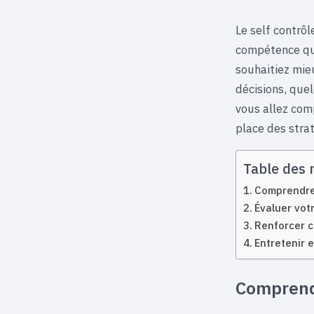
Le self contrôl
compétence que
souhaitiez mie
décisions, quel
vous allez com
place des stra
Table des 
Comprendre 
Évaluer vot
Renforcer c
Entretenir e
Comprendr