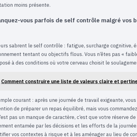
ntation moins présente.
nquez-vous parfois de self contrôle malgré vos 
urs sabrent le self contrôle : fatigue, surcharge cognitive, 
onnement tentant ou objectifs flous. Vous n’êtes pas « faibl
osé à des conditions où votre cerveau choisit le soulageme
Comment construire une liste de valeurs claire et pertin
mple courant : après une journée de travail exigeante, vous
tention de préparer un repas équilibré, mais vous commande
’est pas un manque de caractère, c’est que votre réserve de 
ement entamée par les décisions et les efforts de la journée.
tifier vos contextes à risque et à les aménager au lieu de c