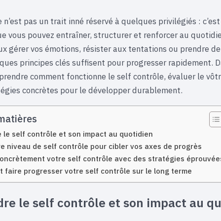
e n’est pas un trait inné réservé à quelques privilégiés : c’es
 vous pouvez entraîner, structurer et renforcer au quotidi
ux gérer vos émotions, résister aux tentations ou prendre de
ques principes clés suffisent pour progresser rapidement. Da
prendre comment fonctionne le self contrôle, évaluer le vôt
tégies concrètes pour le développer durablement.
matières
le self contrôle et son impact au quotidien
re niveau de self contrôle pour cibler vos axes de progrès
oncrètement votre self contrôle avec des stratégies éprouvée
t faire progresser votre self contrôle sur le long terme
e le self contrôle et son impact au qu