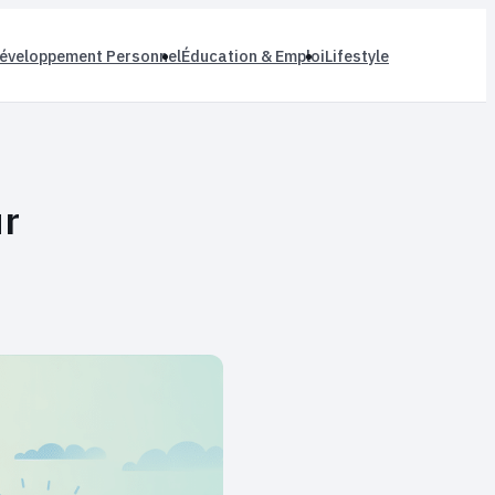
éveloppement Personnel
Éducation & Emploi
Lifestyle
ur