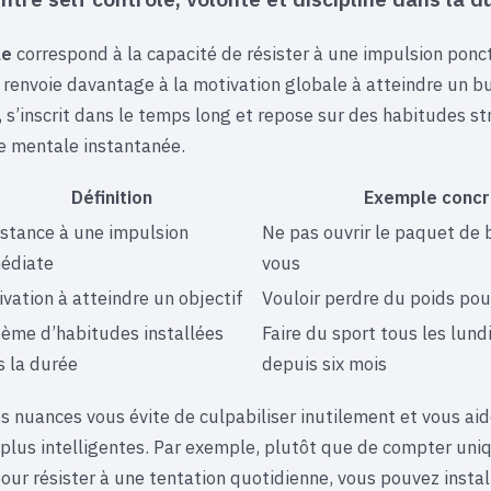
le
correspond à la capacité de résister à une impulsion ponct
renvoie davantage à la motivation globale à atteindre un bu
e, s’inscrit dans le temps long et repose sur des habitudes s
ce mentale instantanée.
Définition
Exemple concr
istance à une impulsion
Ne pas ouvrir le paquet de 
édiate
vous
vation à atteindre un objectif
Vouloir perdre du poids pou
tème d’habitudes installées
Faire du sport tous les lundi
s la durée
depuis six mois
 nuances vous évite de culpabiliser inutilement et vous aid
 plus intelligentes. Par exemple, plutôt que de compter un
our résister à une tentation quotidienne, vous pouvez instal