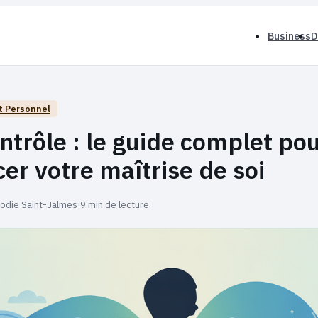
Business
D
 Personnel
ontrôle : le guide complet po
cer votre maîtrise de soi
lodie Saint-Jalmes
·
9 min de lecture