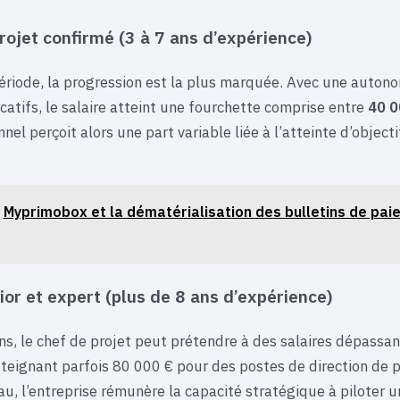
rojet confirmé (3 à 7 ans d’expérience)
ériode, la progression est la plus marquée. Avec une autono
catifs, le salaire atteint une fourchette comprise entre
40 0
nnel perçoit alors une part variable liée à l’atteinte d’object
Myprimobox et la dématérialisation des bulletins de paie
nior et expert (plus de 8 ans d’expérience)
ns, le chef de projet peut prétendre à des salaires dépassan
tteignant parfois 80 000 € pour des postes de direction de 
u, l’entreprise rémunère la capacité stratégique à piloter u