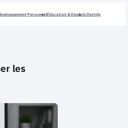
éveloppement Personnel
Éducation & Emploi
Lifestyle
er les