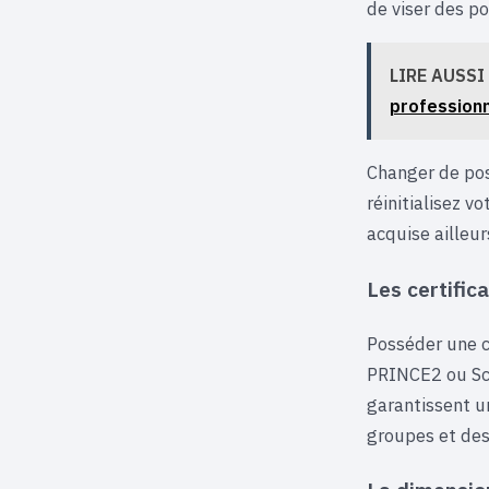
de viser des po
LIRE AUSSI
professionn
Changer de pos
réinitialisez v
acquise ailleur
Les certific
Posséder une c
PRINCE2 ou Scr
garantissent u
groupes et des