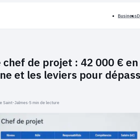
Business
D
 chef de projet : 42 000 € en
e et les leviers pour dépass
ie Saint-Jalmes
·
5 min de lecture