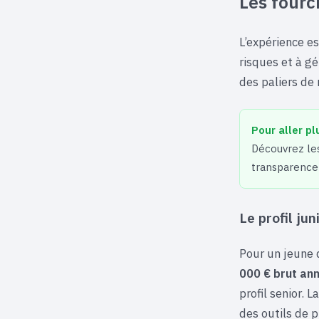
Les fourc
L’expérience es
risques et à gé
des paliers de 
Pour aller pl
Découvrez les
transparence 
Le profil ju
Pour un jeune 
000 € brut an
profil senior. 
des outils de p