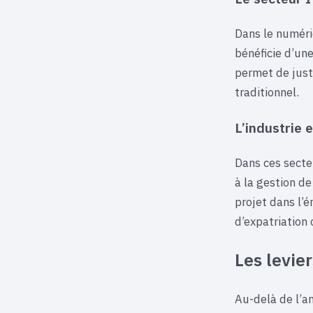
Dans le numéri
bénéficie d’un
permet de just
traditionnel.
L’industrie 
Dans ces secte
à la gestion de
projet dans l’
d’expatriation 
Les levie
Au-delà de l’a