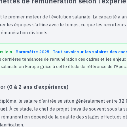
hettes de rémunération selon l’expéri
t le premier moteur de l’évolution salariale. La capacité à an
rer les équipes s’affine avec le temps, ce que les recruteurs
rémunération distincts.
us loin
:
Baromètre 2025 : Tout savoir sur les salaires des cad
 dernières tendances de rémunération des cadres et les enjeux 
salariale en Europe grâce à cette étude de référence de l’Apec.
nior (0 à 2 ans d’expérience)
diplômé, le salaire d’entrée se situe généralement entre
32 
nuel
. À ce stade, le chef de projet travaille souvent sous la 
La rémunération dépend de la qualité des stages effectués et
lanification.