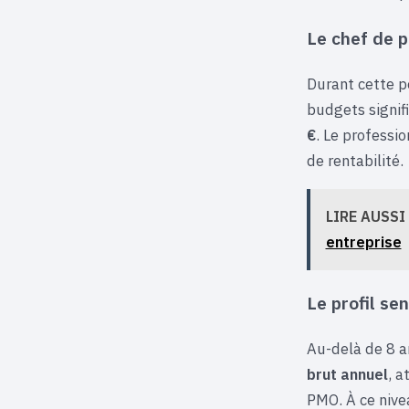
Le chef de p
Durant cette p
budgets signifi
€
. Le professio
de rentabilité.
LIRE AUSSI
entreprise
Le profil se
Au-delà de 8 a
brut annuel
, a
PMO. À ce nivea