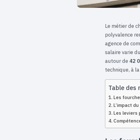
Le métier de c
polyvalence re
agence de comm
salaire varie d
autour de
42 0
technique, à la
Table des 
Les fourche
L’impact du 
Les leviers
Compétences 