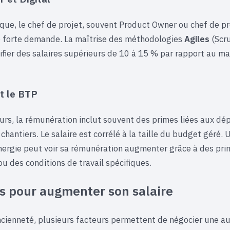
que, le chef de projet, souvent Product Owner ou chef de pr
e forte demande. La maîtrise des méthodologies
Agiles
(Scr
ifier des salaires supérieurs de 10 à 15 % par rapport au m
et le BTP
urs, la rémunération inclut souvent des primes liées aux d
 chantiers. Le salaire est corrélé à la taille du budget géré. 
énergie peut voir sa rémunération augmenter grâce à des pri
ou des conditions de travail spécifiques.
rs pour augmenter son salaire
ncienneté, plusieurs facteurs permettent de négocier une 