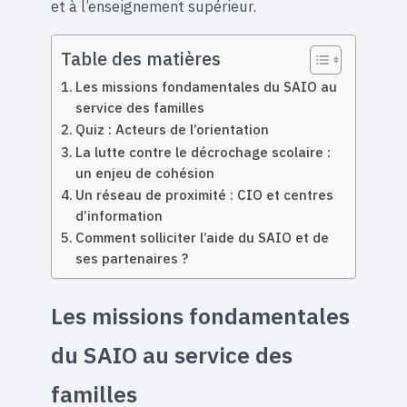
et à l’enseignement supérieur.
Table des matières
Les missions fondamentales du SAIO au
service des familles
Quiz : Acteurs de l’orientation
La lutte contre le décrochage scolaire :
un enjeu de cohésion
Un réseau de proximité : CIO et centres
d’information
Comment solliciter l’aide du SAIO et de
ses partenaires ?
Les missions fondamentales
du SAIO au service des
familles