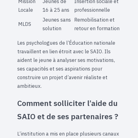
Mission
Jeunes de
Insertion sociale et
Locale
16 à 25 ans
professionnelle
Jeunes sans
Remobilisation et
MLDS
solution
retour en formation
Les psychologues de l’Éducation nationale
travaillent en lien étroit avec le SAIO. Ils
aident le jeune à analyser ses motivations,
ses capacités et ses aspirations pour
construire un projet d’avenir réaliste et
ambitieux.
Comment solliciter l’aide du
SAIO et de ses partenaires ?
L’institution a mis en place plusieurs canaux