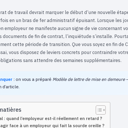
trat de travail devrait marquer le début d’une nouvelle étape
ois en un bras de fer administratif épuisant. Lorsque les jo
en employeur ne manifeste aucun signe de vie concernant vo
 documents de fin de contrat, l’inquiétude s’installe. Pourtan
ement cette période de transition. Que vous soyez en fin de 
sai, vous disposez de leviers concrets pour contraindre votr
obligations sans attendre des semaines supplémentaires.
anquer
: on vous a préparé
Modèle de lettre de mise en demeure
—
n d’article.
matières
al : quand l’employeur est-il réellement en retard ?
gir face à un employeur qui fait la sourde oreille ?