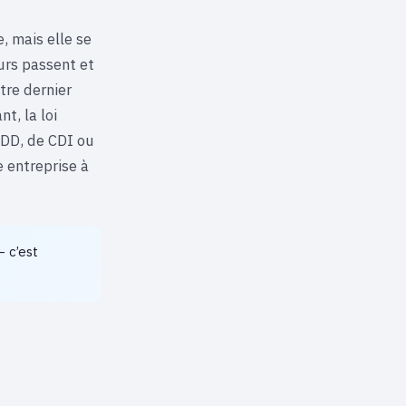
, mais elle se
urs passent et
tre dernier
t, la loi
CDD, de CDI ou
e entreprise à
 c’est