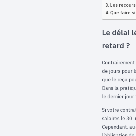
Les recours
Que faire si
Le délai 
retard ?
Contrairement à
de jours pour 
que le reçu pou
Dans la pratiq
le dernier jour
Si votre contra
salaires le 30
Cependant, au-d
l’obligation de