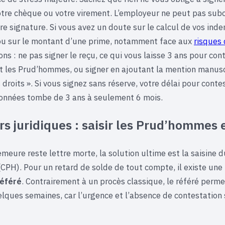
otre chèque ou votre virement. L’employeur ne peut pas sub
re signature. Si vous avez un doute sur le calcul de vos ind
ou sur le montant d’une prime, notamment face aux
risques
ns : ne pas signer le reçu, ce qui vous laisse 3 ans pour con
les Prud’hommes, ou signer en ajoutant la mention manusc
droits ». Si vous signez sans réserve, votre délai pour conte
nnées tombe de 3 ans à seulement 6 mois.
rs juridiques : saisir les Prud’hommes 
emeure reste lettre morte, la solution ultime est la saisine 
PH). Pour un retard de solde de tout compte, il existe une
référé
. Contrairement à un procès classique, le référé perme
elques semaines, car l’urgence et l’absence de contestation 