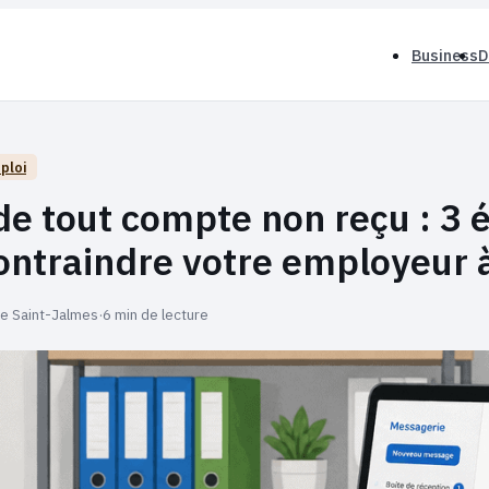
Business
D
ploi
de tout compte non reçu : 3 
ontraindre votre employeur 
ie Saint-Jalmes
·
6 min de lecture