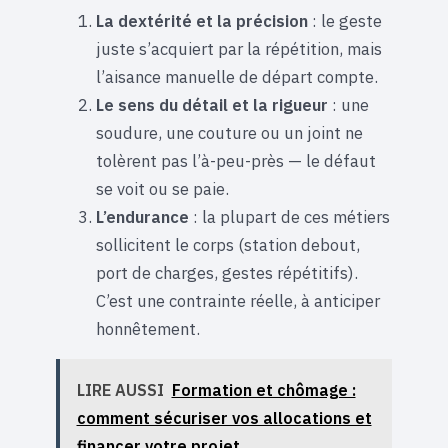
La dextérité et la précision
: le geste
juste s’acquiert par la répétition, mais
l’aisance manuelle de départ compte.
Le sens du détail et la rigueur
: une
soudure, une couture ou un joint ne
tolèrent pas l’à-peu-près — le défaut
se voit ou se paie.
L’endurance
: la plupart de ces métiers
sollicitent le corps (station debout,
port de charges, gestes répétitifs).
C’est une contrainte réelle, à anticiper
honnêtement.
LIRE AUSSI
Formation et chômage :
comment sécuriser vos allocations et
financer votre projet