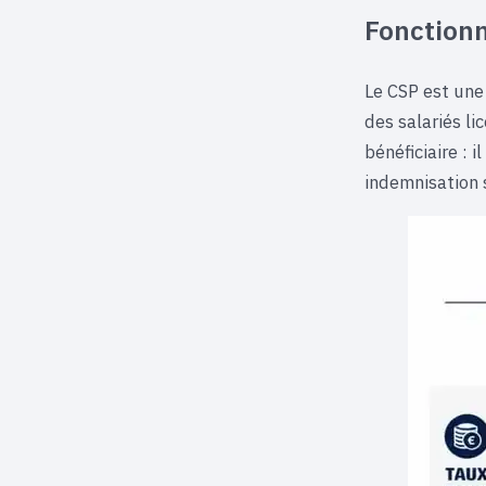
Fonctionn
Le CSP est une
des salariés l
bénéficiaire : 
indemnisation s