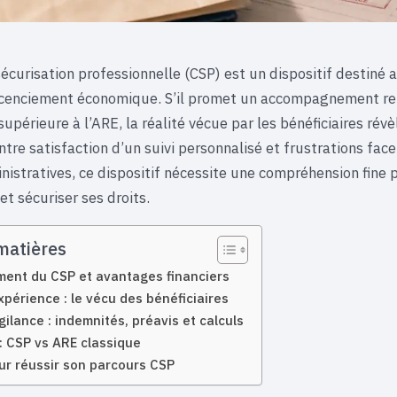
écurisation professionnelle (CSP) est un dispositif destiné a
icenciement économique. S’il promet un accompagnement re
upérieure à l’ARE, la réalité vécue par les bénéficiaires rév
tre satisfaction d’un suivi personnalisé et frustrations face
istratives, ce dispositif nécessite une compréhension fine p
t sécuriser ses droits.
matières
ent du CSP et avantages financiers
xpérience : le vécu des bénéficiaires
gilance : indemnités, préavis et calculs
: CSP vs ARE classique
ur réussir son parcours CSP