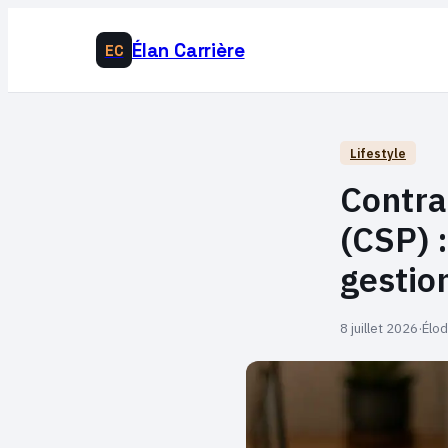
Élan Carrière
EC
Lifestyle
Contra
(CSP) :
gestion
8 juillet 2026
·
Élod