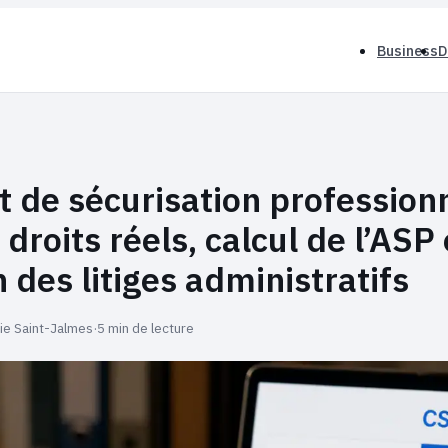
Business
D
t de sécurisation profession
 droits réels, calcul de l’ASP 
 des litiges administratifs
ie Saint-Jalmes
·
5 min de lecture