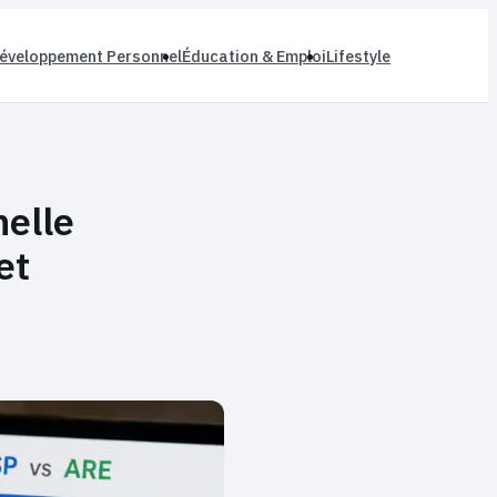
éveloppement Personnel
Éducation & Emploi
Lifestyle
nelle
et