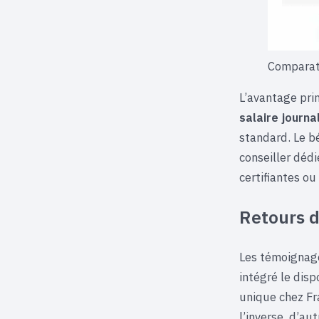
Comparati
L’avantage prin
salaire journa
standard. Le b
conseiller dédi
certifiantes ou
Retours d
Les témoignage
intégré le disp
unique chez Fr
l’inverse, d’au