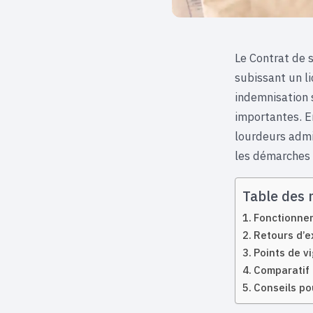
Le Contrat de s
subissant un l
indemnisation s
importantes. En
lourdeurs admin
les démarches e
Table des 
Fonctionnem
Retours d’e
Points de vi
Comparatif 
Conseils po