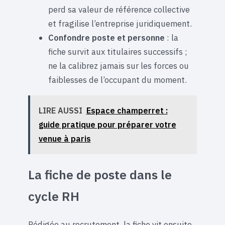
perd sa valeur de référence collective
et fragilise l’entreprise juridiquement.
Confondre poste et personne
: la
fiche survit aux titulaires successifs ;
ne la calibrez jamais sur les forces ou
faiblesses de l’occupant du moment.
LIRE AUSSI
Espace champerret :
guide pratique pour préparer votre
venue à paris
La fiche de poste dans le
cycle RH
Rédigée au recrutement, la fiche vit ensuite